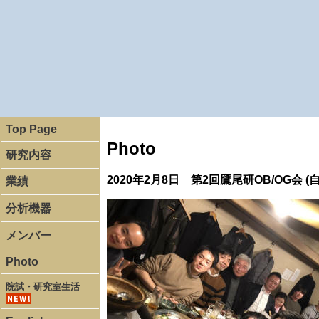
Top Page
Photo
研究内容
2020年2月8日 第2回鷹尾研OB/OG会 (
業績
分析機器
メンバー
Photo
院試・研究室生活