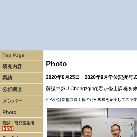
Top Page
Photo
研究内容
2020年9月25日 2020年9月学位記授与
業績
蘇誠中(SU Chengzgibg)君が修士課程
分析機器
※今回は新型コロナ禍のため規模を縮小しての卒
メンバー
Photo
院試・研究室生活