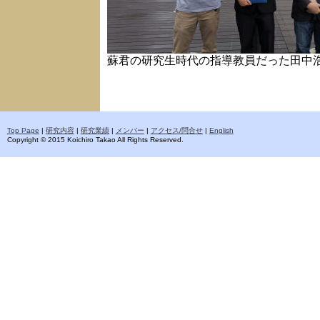
蘇君の研究生時代の指導教員だった田中
Top Page
|
研究内容
|
研究業績
|
メンバー
|
アクセス/問合せ
|
English
Copyright © 2015 Koichiro Takao All Rights Reserved.