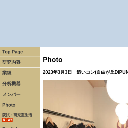
Top Page
Photo
研究内容
2023年3月3日 追いコン(自由が丘DiPUN
業績
分析機器
メンバー
Photo
院試・研究室生活