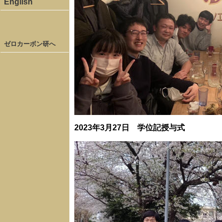
English
ゼロカーボン研へ
2023年3月27日 学位記授与式