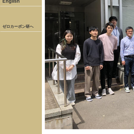
English
ゼロカーボン研へ