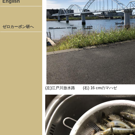
English
ゼロカーボン研へ
(左)江戸川放水路 (右) 16 cmのマハゼ