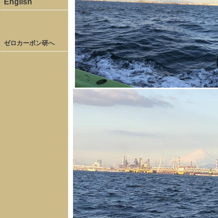
English
ゼロカーボン研へ