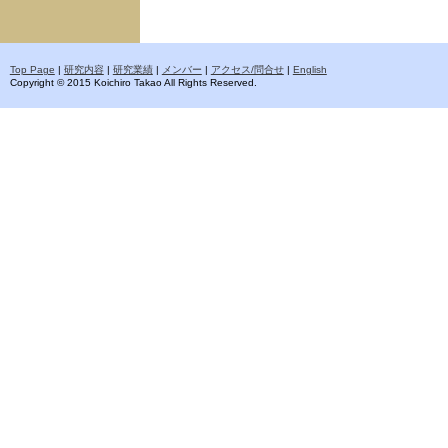
Top Page
|
研究内容
|
研究業績
|
メンバー
|
アクセス/問合せ
|
English
Copyright © 2015 Koichiro Takao All Rights Reserved.