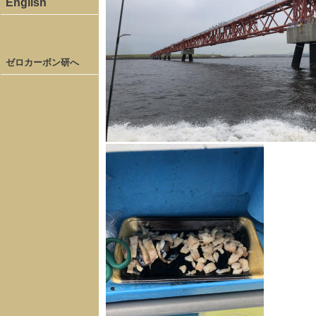
English
ゼロカーボン研へ