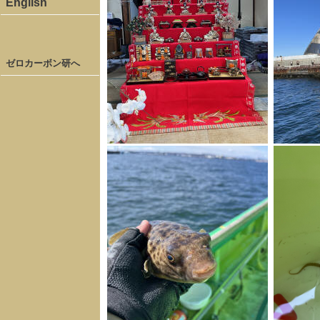
English
ゼロカーボン研へ