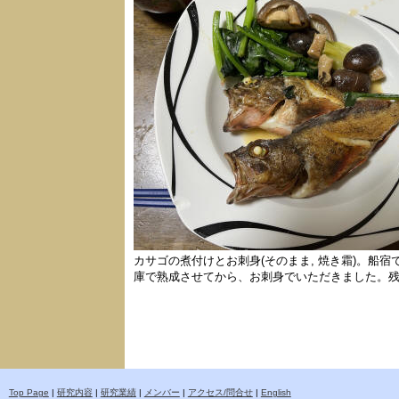
カサゴの煮付けとお刺身(そのまま, 焼き霜)。船
庫で熟成させてから、お刺身でいただきました。
Top Page
|
研究内容
|
研究業績
|
メンバー
|
アクセス/問合せ
|
English