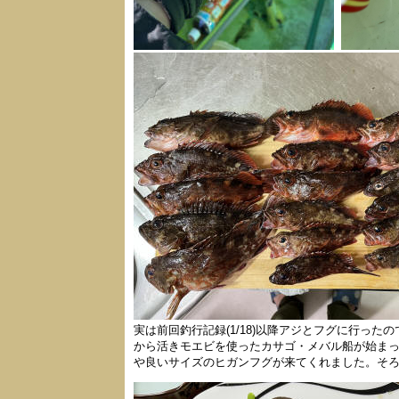
実は前回釣行記録(1/18)以降アジとフグに行った
から活きモエビを使ったカサゴ・メバル船が始ま
や良いサイズのヒガンフグが来てくれました。そ