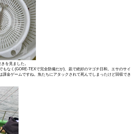
泣きを見ました。
もなく(GORE-TEXで完全防備だが)、凪で絶好のマゴチ日和。エサのサイ
マゴチ釣りは課金ゲームですね。魚たちにアタックされて死んでしまったけど回収でき